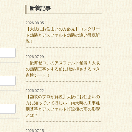
新着記事
2026.08.05
【大阪にお住まいの方必見】コンクリー
ト舗装とアスファルト舗装の違い徹底解
説！
2026.07.29
「後悔ゼロ」のアスファルト舗装！大阪
の舗装工事をする前に絶対押さえるべき
点検シート！
2026.07.22
【舗装のプロが解説】大阪にお住まいの
方に知っていてほしい！雨天時の工事延
期基準とアスファルト打設後の雨の影響
とは？
2026.07.15