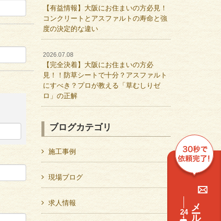
【有益情報】大阪にお住まいの方必見！
コンクリートとアスファルトの寿命と強
度の決定的な違い
2026.07.08
【完全決着】大阪にお住まいの方必
見！！防草シートで十分？アスファルト
にすべき？プロが教える「草むしりゼ
ロ」の正解
ブログカテゴリ
施工事例
現場ブログ
求人情報
24