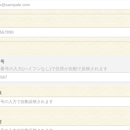
番号
番号の入力(ハイフンなし)で住所が自動で反映されます
県
村