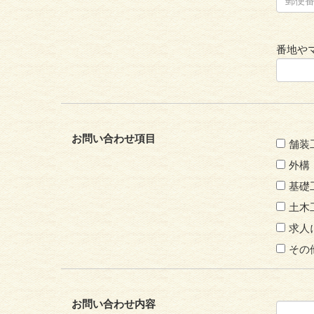
番地や
お問い合わせ項目
舗装
外構
基礎
土木
求人
その
お問い合わせ内容