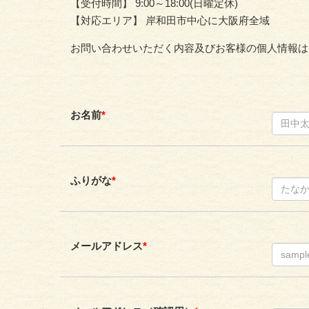
【受付時間】 9:00～18:00(日曜定休)
【対応エリア】 岸和田市中心に大阪府全域
お問い合わせいただく内容及びお客様の個人情報は
お名前
*
ふりがな
*
メールアドレス
*