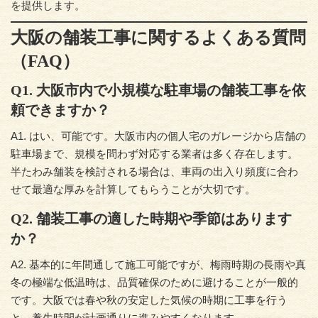
を提供します。
大阪の舗装工事に関するよくある質問
（FAQ）
Q1. 大阪市内で小規模な駐車場の舗装工事を依
頼できますか？
A1. はい、可能です。大阪市内の個人宅のガレージから店舗の
駐車場まで、規模を問わず対応する業者は多く存在します。
半たわみ舗装を検討される場合は、車両の出入り頻度に合わ
せて最適な厚みを計算してもらうことが大切です。
Q2. 舗装工事の適した時期や季節はあります
か？
A2. 基本的に年間通して施工可能ですが、梅雨時期の長雨や真
冬の極端な低温時は、品質確保のために避けることが一般的
です。大阪では春や秋の安定した気候の時期に工事を行う
と、養生時間が計画通りに進みやすくなります。