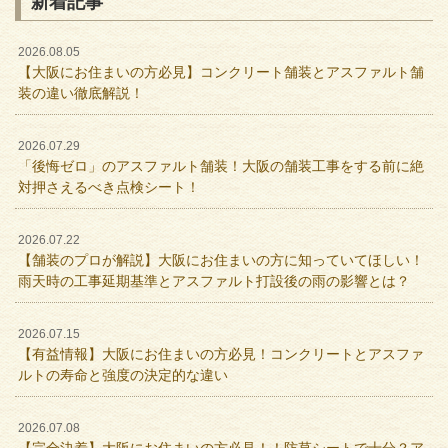
新着記事
2026.08.05
【大阪にお住まいの方必見】コンクリート舗装とアスファルト舗
装の違い徹底解説！
2026.07.29
「後悔ゼロ」のアスファルト舗装！大阪の舗装工事をする前に絶
対押さえるべき点検シート！
2026.07.22
【舗装のプロが解説】大阪にお住まいの方に知っていてほしい！
雨天時の工事延期基準とアスファルト打設後の雨の影響とは？
2026.07.15
【有益情報】大阪にお住まいの方必見！コンクリートとアスファ
ルトの寿命と強度の決定的な違い
2026.07.08