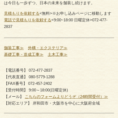
は今日も一歩ずつ、日本の未来を舗装し続けます。
見積もりを依頼する
<無料>※お申し込みページに移動します
電話で見積もりを依頼する
<9:00~18:00 日曜定休>072-477-
2837
舗装工事≫
外構・エクステリア≫
基礎工事・造成工事≫
土木工事≫
【電話番号】 072-477-2837
【代表直通】 080-5779-1288
【FAX番号】 072-457-2402
【受付時間】 9:00～18:00(日曜定休)
【メール】
こちらのフォームよりどうぞ（24時間受付）≫
【対応エリア】 岸和田市・大阪市を中心に大阪府全域