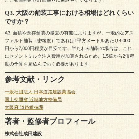
Q3. 大阪の舗装工事における相場はどれくらい
ですか？
A3. 面積や既存舗装の撤去の有無によりますが、一般的なアス
ファルト舗装（密粒度）であれば1平方メートルあたり4,000
円から7,000円程度が目安です。半たわみ舗装の場合は、これ
にセメントミルク注入費用が加算されるため、1.5倍から2倍程
度の予算を見込んでおく必要があります。
参考文献・リンク
一般社団法人 日本道路建設業協会
国土交通省 近畿地方整備局
大阪府 道路維持課
著者・監修者プロフィール
株式会社成田建設