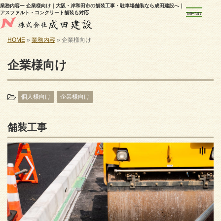
業務内容ー 企業様向け｜大阪・岸和田市の舗装工事・駐車場舗装なら成田建設へ｜
アスファルト・コンクリート舗装も対応
MENU
HOME
»
業務内容
»
企業様向け
企業様向け
個人様向け
企業様向け
舗装工事