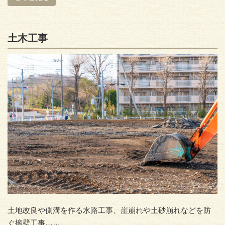
土木工事
土地改良や側溝を作る水路工事、崖崩れや土砂崩れなどを防
ぐ擁壁工事……