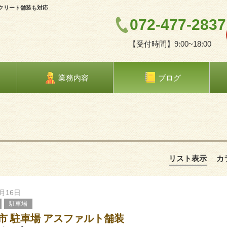
クリート舗装も対応
072-477-2837
【受付時間】9:00~18:00
業務内容
ブログ
リスト表示
カ
6月16日
駐車場
市 駐車場 アスファルト舗装