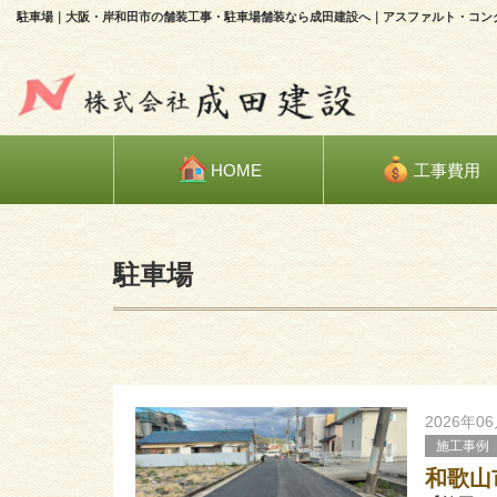
駐車場｜大阪・岸和田市の舗装工事・駐車場舗装なら成田建設へ｜アスファルト・コン
HOME
工事費用
HOME
»
ブログ
»
駐車場
駐車場
2026年0
施工事例
和歌山