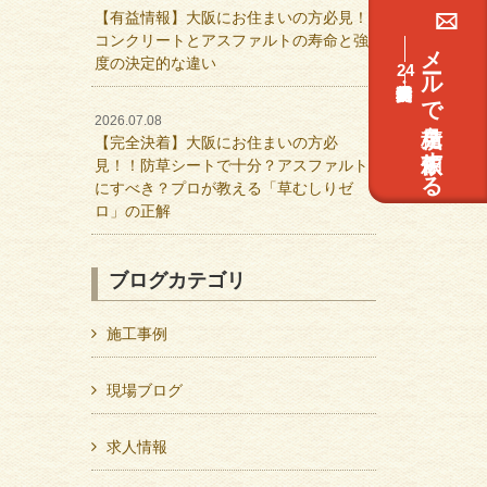
【有益情報】大阪にお住まいの方必見！
コンクリートとアスファルトの寿命と強
メールで見積を依頼する
度の決定的な違い
24
2026.07.08
【完全決着】大阪にお住まいの方必
見！！防草シートで十分？アスファルト
にすべき？プロが教える「草むしりゼ
ロ」の正解
ブログカテゴリ
施工事例
現場ブログ
求人情報