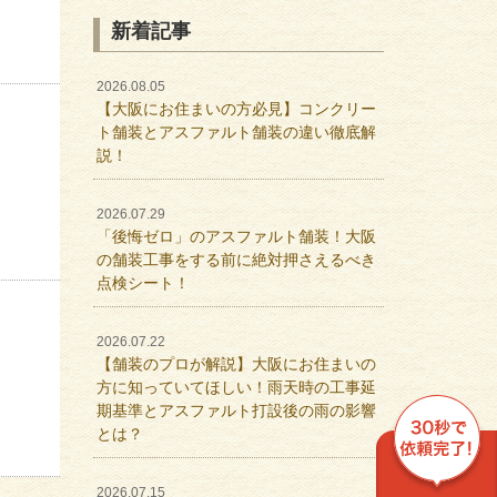
新着記事
2026.08.05
【大阪にお住まいの方必見】コンクリー
ト舗装とアスファルト舗装の違い徹底解
説！
2026.07.29
「後悔ゼロ」のアスファルト舗装！大阪
の舗装工事をする前に絶対押さえるべき
点検シート！
2026.07.22
【舗装のプロが解説】大阪にお住まいの
方に知っていてほしい！雨天時の工事延
期基準とアスファルト打設後の雨の影響
とは？
2026.07.15