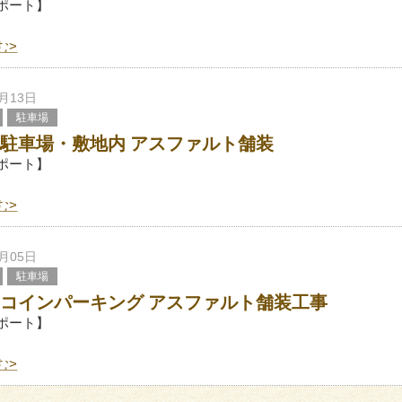
ポート】
む>
6月13日
駐車場
 駐車場・敷地内 アスファルト舗装
ポート】
む>
6月05日
駐車場
 コインパーキング アスファルト舗装工事
ポート】
む>