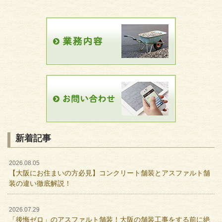
新着記事
2026.08.05
【大阪にお住まいの方必見】コンクリート舗装とアスファルト舗
装の違い徹底解説！
2026.07.29
「後悔ゼロ」のアスファルト舗装！大阪の舗装工事をする前に絶