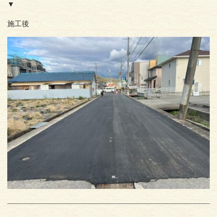
▼
施工後