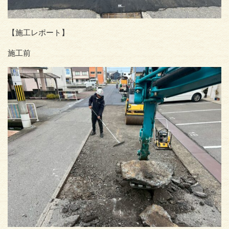
【施工レポート】
施工前