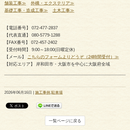
舗装工事≫
外構・エクステリア≫
基礎工事・造成工事≫
土木工事≫
【電話番号】 072-477-2837
【代表直通】 080-5779-1288
【FAX番号】 072-457-2402
【受付時間】 9:00～18:00(日曜定休)
【メール】
こちらのフォームよりどうぞ（24時間受付）≫
【対応エリア】 岸和田市・大阪市を中心に大阪府全域
2026年06月16日 |
施工事例
,
駐車場
一覧ページに戻る