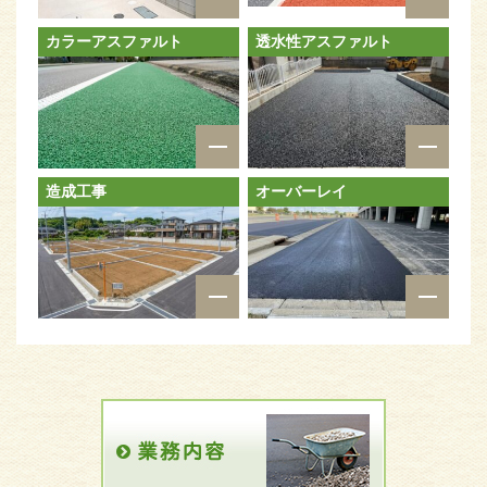
カラーアスファルト
透水性アスファルト
造成工事
オーバーレイ