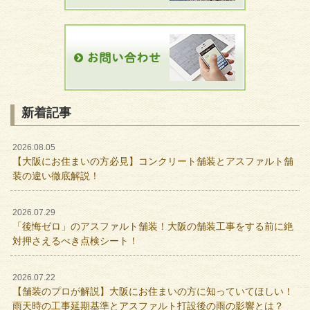
新着記事
2026.08.05
【大阪にお住まいの方必見】コンクリート舗装とアスファルト舗
装の違い徹底解説！
2026.07.29
「後悔ゼロ」のアスファルト舗装！大阪の舗装工事をする前に絶
対押さえるべき点検シート！
2026.07.22
【舗装のプロが解説】大阪にお住まいの方に知っていてほしい！
雨天時の工事延期基準とアスファルト打設後の雨の影響とは？