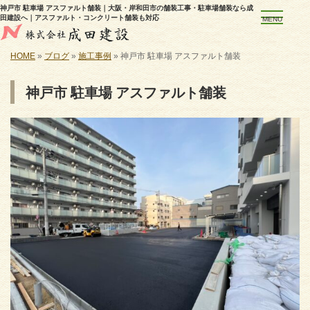
神戸市 駐車場 アスファルト舗装｜大阪・岸和田市の舗装工事・駐車場舗装なら成
田建設へ｜アスファルト・コンクリート舗装も対応
MENU
HOME
»
ブログ
»
施工事例
»
神戸市 駐車場 アスファルト舗装
神戸市 駐車場 アスファルト舗装