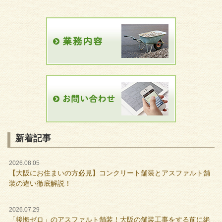
新着記事
2026.08.05
【大阪にお住まいの方必見】コンクリート舗装とアスファルト舗
装の違い徹底解説！
2026.07.29
「後悔ゼロ」のアスファルト舗装！大阪の舗装工事をする前に絶