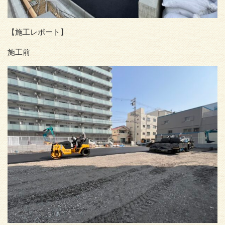
【施工レポート】
施工前