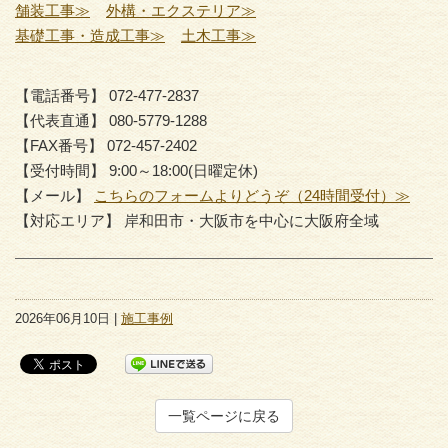
舗装工事≫
外構・エクステリア≫
基礎工事・造成工事≫
土木工事≫
【電話番号】 072-477-2837
【代表直通】 080-5779-1288
【FAX番号】 072-457-2402
【受付時間】 9:00～18:00(日曜定休)
【メール】
こちらのフォームよりどうぞ（24時間受付）≫
【対応エリア】 岸和田市・大阪市を中心に大阪府全域
2026年06月10日 |
施工事例
一覧ページに戻る