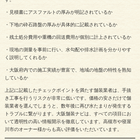
・見積書にアスファルトの厚みが明記されているか
・下地の砕石路盤の厚みが具体的に記載されているか
・残土処分費用や重機の回送費用が個別に計上されているか
・現地の測量を事前に行い、水勾配や排水計画を分かりやす
く説明してくれるか
・大阪府内での施工実績が豊富で、地域の地盤の特性を熟知
しているか
上記に記載したチェックポイントを満たす舗装業者は、手抜
き工事を行うリスクが非常に低いです。価格の安さだけで舗
装業者を選んでしまうと、数年後に再び水たまりが発生する
トラブルに繋がります。大阪舗装ナビは、すべての項目にお
いて透明性の高い情報開示を徹底しています。高槻市や寝屋
川市のオーナー様からも高い評価をいただいています。