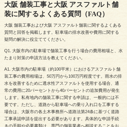
大阪 舗装工事と大阪 アスファルト舗
装に関するよくある質問（FAQ）
大阪 舗装工事および大阪 アスファルト舗装に関するよくある
質問と回答を掲載します。駐車場の排水改善や費用に関する
疑問の解決に役立ててください。
Q1. 大阪市内の駐車場で舗装工事を行う場合の費用相場と、水
たまり対策の申請方法を教えてください。
A1. 大阪市内の駐車場（約100平米）におけるアスファルト舗
装工事の費用相場は、50万円から100万円程度です。雨水の排
水を改善するために透水性アスファルトを使用する場合、通
常の費用に20パーセントから40パーセントの追加費用が発生
します。私有地内の舗装工事に関する申請は、一般的には不
要です。ただし、道路から駐車場への乗り入れ口を工事する
場合は、大阪市の各土木事務所へ道路法第24条に基づく道路
工事承認申請を提出する必要があります。具体的な申請手続
きの手順や必要書類は、専門の舗装業者へ相談することをお