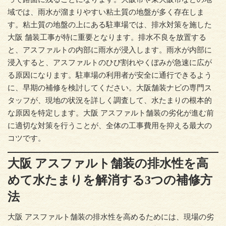
域では、雨水が溜まりやすい粘土質の地盤が多く存在しま
す。粘土質の地盤の上にある駐車場では、排水対策を施した
大阪 舗装工事が特に重要となります。排水不良を放置する
と、アスファルトの内部に雨水が浸入します。雨水が内部に
浸入すると、アスファルトのひび割れやくぼみが急速に広が
る原因になります。駐車場の利用者が安全に通行できるよう
に、早期の補修を検討してください。大阪舗装ナビの専門ス
タッフが、現地の状況を詳しく調査して、水たまりの根本的
な原因を特定します。大阪 アスファルト舗装の劣化が進む前
に適切な対策を行うことが、全体の工事費用を抑える最大の
コツです。
大阪 アスファルト舗装の排水性を高
めて水たまりを解消する3つの補修方
法
大阪 アスファルト舗装の排水性を高めるためには、現場の劣