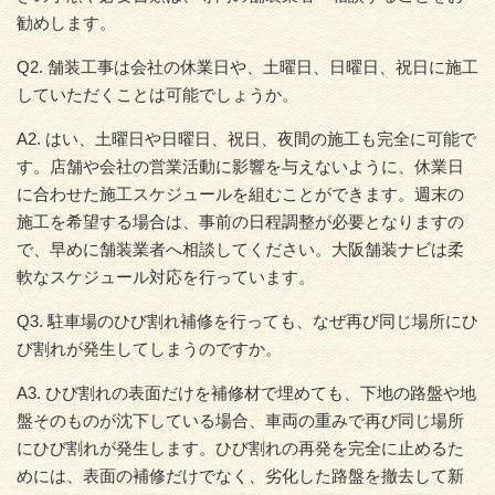
勧めします。
Q2. 舗装工事は会社の休業日や、土曜日、日曜日、祝日に施工
していただくことは可能でしょうか。
A2. はい、土曜日や日曜日、祝日、夜間の施工も完全に可能で
す。店舗や会社の営業活動に影響を与えないように、休業日
に合わせた施工スケジュールを組むことができます。週末の
施工を希望する場合は、事前の日程調整が必要となりますの
で、早めに舗装業者へ相談してください。大阪舗装ナビは柔
軟なスケジュール対応を行っています。
Q3. 駐車場のひび割れ補修を行っても、なぜ再び同じ場所にひ
び割れが発生してしまうのですか。
A3. ひび割れの表面だけを補修材で埋めても、下地の路盤や地
盤そのものが沈下している場合、車両の重みで再び同じ場所
にひび割れが発生します。ひび割れの再発を完全に止めるた
めには、表面の補修だけでなく、劣化した路盤を撤去して新