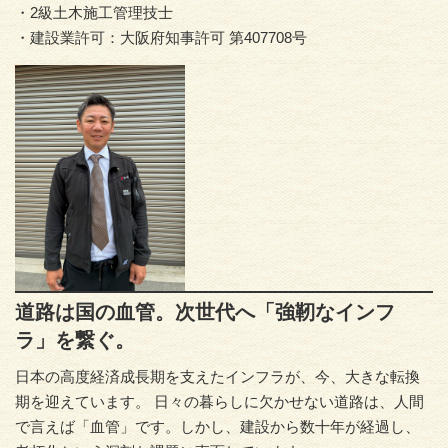
・2級土木施工管理技士
・建設業許可：大阪府知事許可 第407708号
道路は国の血管。次世代へ「強靭なインフ
ラ」を繋ぐ。
日本の高度経済成長期を支えたインフラが、今、大きな転換
期を迎えています。 日々の暮らしに欠かせない道路は、人間
で言えば「血管」です。しかし、建設から数十年が経過し、