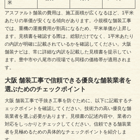
米
アスファルト舗装の費用は、施工面積が広くなるほど、1平米
あたりの単価が安くなる傾向があります。小規模な舗装工事
では、重機の運搬費用が割高になるため、平米単価が上昇し
ます。見積書を確認する際は、総額だけでなく、1平米あたり
の内訳が明確に記載されているかを確認してください。大阪
舗装ナビは、常に詳細な内訳を記載した見積書を提示してい
ます。豊中市や八尾市の現場でも同様の価格帯が適用されま
す。
大阪 舗装工事で信頼できる優良な舗装業者を
選ぶためのチェックポイント
大阪 舗装工事で手抜き工事を防ぐために、以下に記載するチ
ェックポイントを確認してください。技術力の高い優良な舗
装業者を選ぶ必要があります。見積書の記述内容や、業者の
対応をしっかりとチェックしてください。信頼できる舗装業
者を見極めるための具体的なチェックポイントを紹介しま
す。