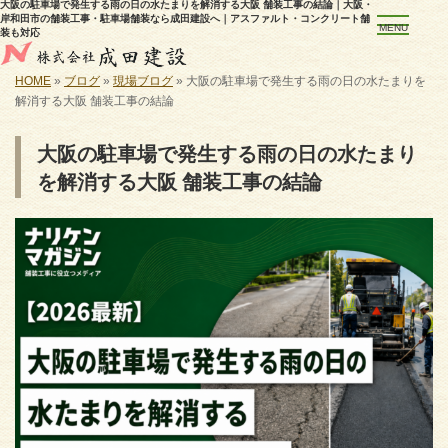
大阪の駐車場で発生する雨の日の水たまりを解消する大阪 舗装工事の結論｜大阪・
岸和田市の舗装工事・駐車場舗装なら成田建設へ｜アスファルト・コンクリート舗
MENU
装も対応
HOME
»
ブログ
»
現場ブログ
»
大阪の駐車場で発生する雨の日の水たまりを
解消する大阪 舗装工事の結論
大阪の駐車場で発生する雨の日の水たまり
を解消する大阪 舗装工事の結論