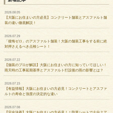
2026.08.05
【大阪にお住まいの方必見】コンクリート舗装とアスファルト舗
装の違い徹底解説！
2026.07.29
「後悔ゼロ」のアスファルト舗装！大阪の舗装工事をする前に絶
対押さえるべき点検シート！
2026.07.22
【舗装のプロが解説】大阪にお住まいの方に知っていてほしい！
雨天時の工事延期基準とアスファルト打設後の雨の影響とは？
2026.07.15
【有益情報】大阪にお住まいの方必見！コンクリートとアスファ
ルトの寿命と強度の決定的な違い
2026.07.08
【完全決着】大阪にお住まいの方必見！！防草シートで十分？ア