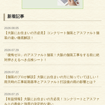
新着記事
2026.08.05
【大阪にお住まいの方必見】コンクリート舗装とアスファルト舗
装の違い徹底解説！
2026.07.29
「後悔ゼロ」のアスファルト舗装！大阪の舗装工事をする前に絶
対押さえるべき点検シート！
2026.07.22
【舗装のプロが解説】大阪にお住まいの方に知っていてほしい！
雨天時の工事延期基準とアスファルト打設後の雨の影響とは？
2026.07.15
【有益情報】大阪にお住まいの方必見！コンクリートとアスファ
ルトの寿命と強度の決定的な違い