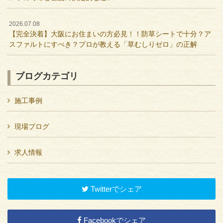
2026.07.08
【完全決着】大阪にお住まいの方必見！！防草シートで十分？ア
スファルトにすべき？プロが教える「草むしりゼロ」の正解
ブログカテゴリ
施工事例
現場ブログ
求人情報
Twitterでシェア
Facebookでシェア