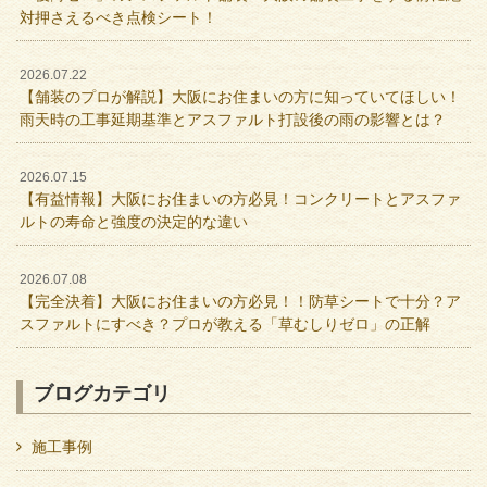
対押さえるべき点検シート！
2026.07.22
【舗装のプロが解説】大阪にお住まいの方に知っていてほしい！
雨天時の工事延期基準とアスファルト打設後の雨の影響とは？
2026.07.15
【有益情報】大阪にお住まいの方必見！コンクリートとアスファ
ルトの寿命と強度の決定的な違い
2026.07.08
【完全決着】大阪にお住まいの方必見！！防草シートで十分？ア
スファルトにすべき？プロが教える「草むしりゼロ」の正解
ブログカテゴリ
施工事例